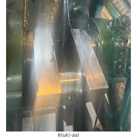
Kruk(-as)