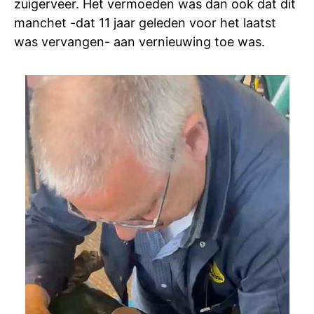
zuigerveer. Het vermoeden was dan ook dat dit
manchet -dat 11 jaar geleden voor het laatst
was vervangen- aan vernieuwing toe was.