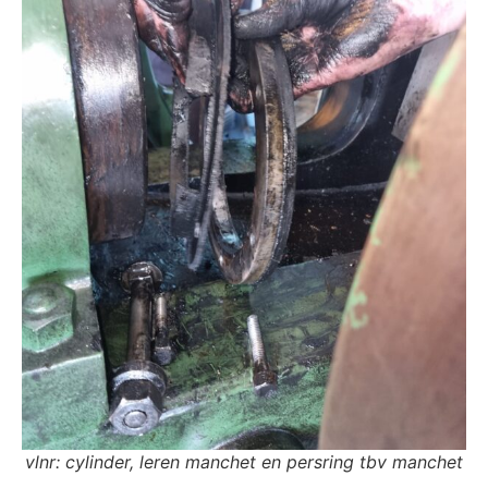
vlnr: cylinder, leren manchet en persring tbv manchet