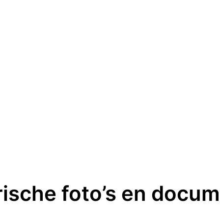
rische foto’s en docu