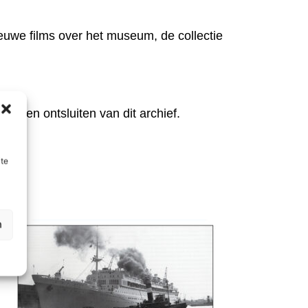
euwe films over het museum, de collectie
en en ontsluiten van dit archief.
ite
n