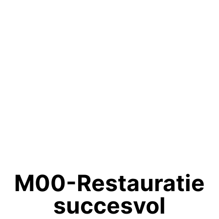
M00-Restauratie
succesvol