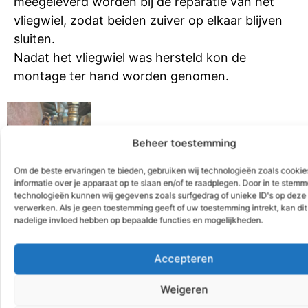
meegeleverd worden bij de reparatie van het
vliegwiel, zodat beiden zuiver op elkaar blijven
sluiten.
Nadat het vliegwiel was hersteld kon de
montage ter hand worden genomen.
Beheer toestemming
Om de beste ervaringen te bieden, gebruiken wij technologieën zoals cooki
informatie over je apparaat op te slaan en/of te raadplegen. Door in te stem
technologieën kunnen wij gegevens zoals surfgedrag of unieke ID's op deze 
verwerken. Als je geen toestemming geeft of uw toestemming intrekt, kan dit
nadelige invloed hebben op bepaalde functies en mogelijkheden.
Accepteren
Weigeren