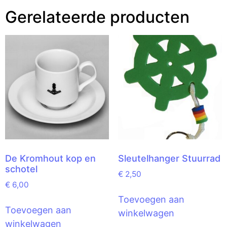
Gerelateerde producten
De Kromhout kop en
Sleutelhanger Stuurrad
schotel
€
2,50
€
6,00
Toevoegen aan
Toevoegen aan
winkelwagen
winkelwagen