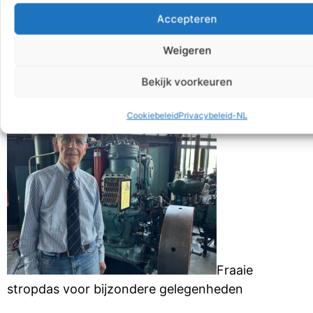
Accepteren
Beschrijving
Aanvullende informatie
Weigeren
Bekijk voorkeuren
Beschrijving
Cookiebeleid
Privacybeleid-NL
Fraaie
stropdas voor bijzondere gelegenheden