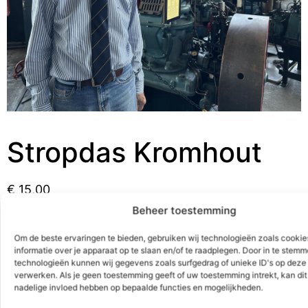
Stropdas Kromhout
€
15,00
Beheer toestemming
Stropdas Kromhout
Om de beste ervaringen te bieden, gebruiken wij technologieën zoals cooki
Toevoegen aan winkelwagen
informatie over je apparaat op te slaan en/of te raadplegen. Door in te stem
technologieën kunnen wij gegevens zoals surfgedrag of unieke ID's op deze 
verwerken. Als je geen toestemming geeft of uw toestemming intrekt, kan dit
nadelige invloed hebben op bepaalde functies en mogelijkheden.
Categorieën:
Geschenken
,
Souvenirs