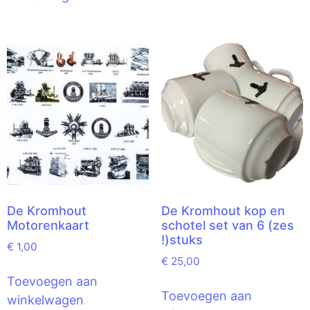
De Kromhout
De Kromhout kop en
Motorenkaart
schotel set van 6 (zes
!)stuks
€
1,00
€
25,00
Toevoegen aan
Toevoegen aan
winkelwagen