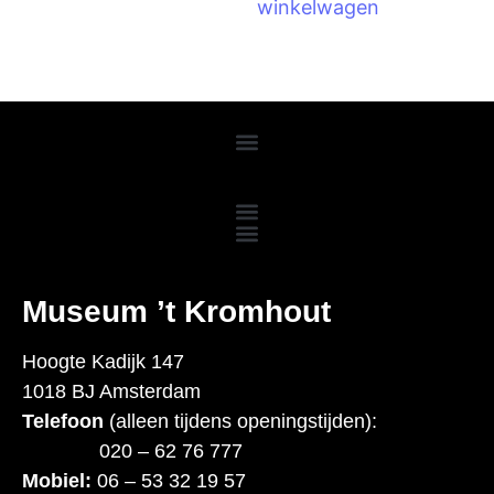
winkelwagen
M
useum ’t Kromhout
Hoogte Kadijk 147
1018 BJ Amsterdam
Telefoon
(alleen tijdens openingstijden):
020 – 62 76 777
Mobiel:
06 – 53 32 19 57