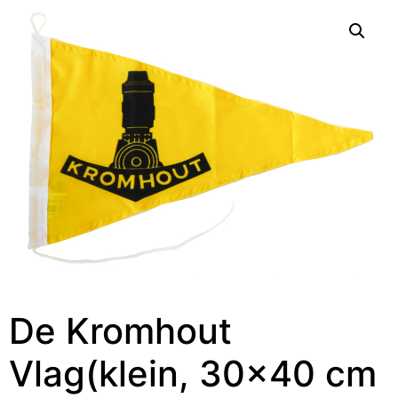
De Kromhout
Vlag(klein, 30×40 cm