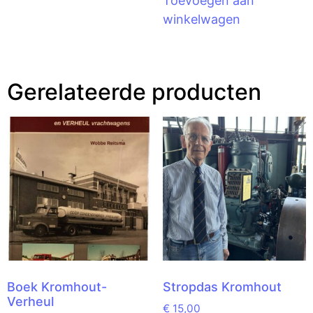
Toevoegen aan
winkelwagen
Gerelateerde producten
Boek Kromhout-
Stropdas Kromhout
Verheul
€
15,00