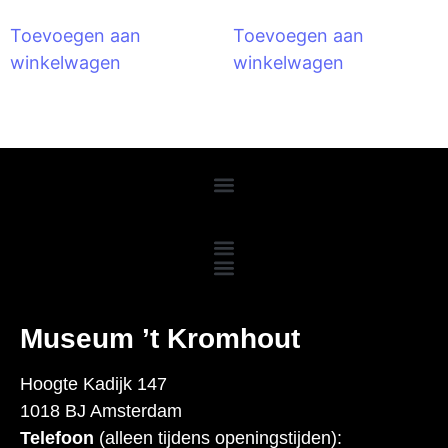
Toevoegen aan
Toevoegen aan
winkelwagen
winkelwagen
M
useum ’t Kromhout
Hoogte Kadijk 147
1018 BJ Amsterdam
Telefoon
(alleen tijdens openingstijden):