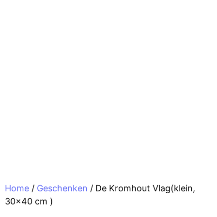
Home
/
Geschenken
/ De Kromhout Vlag(klein,
30×40 cm )