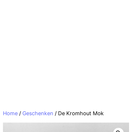
Home
/
Geschenken
/ De Kromhout Mok