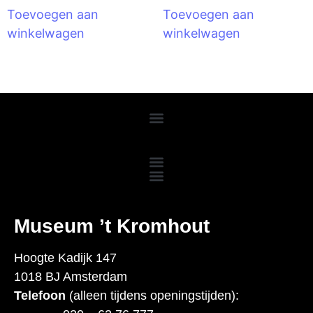
Toevoegen aan
Toevoegen aan
winkelwagen
winkelwagen
M
useum ’t Kromhout
Hoogte Kadijk 147
1018 BJ Amsterdam
Telefoon
(alleen tijdens openingstijden):