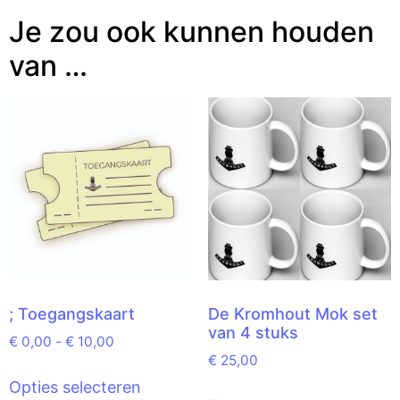
Je zou ook kunnen houden
van …
; Toegangskaart
De Kromhout Mok set
van 4 stuks
€
0,00
-
€
10,00
€
25,00
Opties selecteren