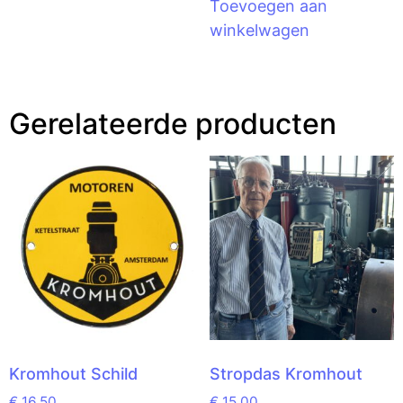
Toevoegen aan
winkelwagen
Gerelateerde producten
Kromhout Schild
Stropdas Kromhout
€
16,50
€
15,00