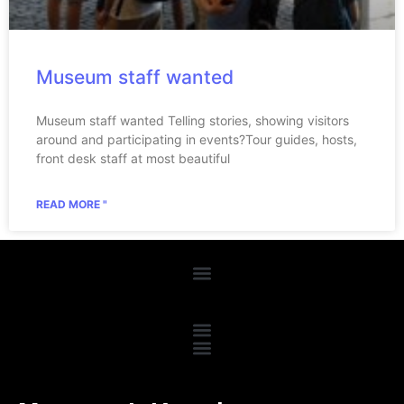
Museum staff wanted
Museum staff wanted Telling stories, showing visitors
around and participating in events?Tour guides, hosts,
front desk staff at most beautiful
READ MORE "