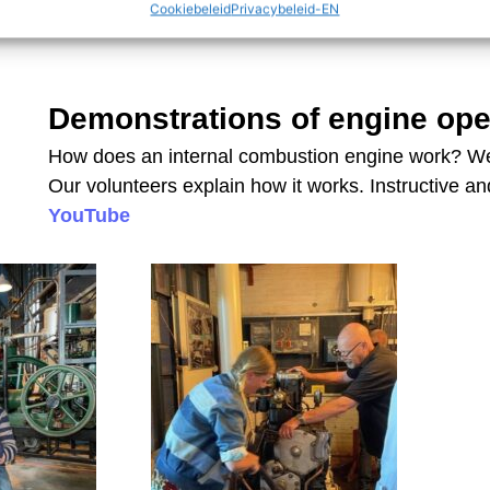
Cookiebeleid
Privacybeleid-EN
Demonstrations of engine ope
How does an internal combustion engine work? We 
Our volunteers explain how it works. Instructive an
YouTube