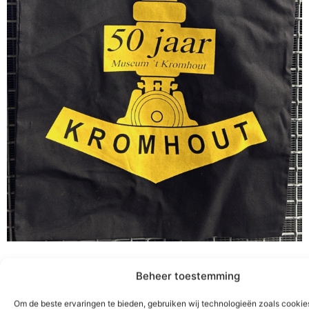
Linen Kromhout bag
Beheer toestemming
Om de beste ervaringen te bieden, gebruiken wij technologieën zoals cooki